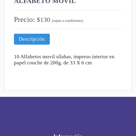
ALFABETO MOVIL
Precio:
$130
(sujeto a condiciones)
Descripción
10 Alfabetos movil sílabas, impreso interior en
papel couche de 200g. de 33 X 6 cm