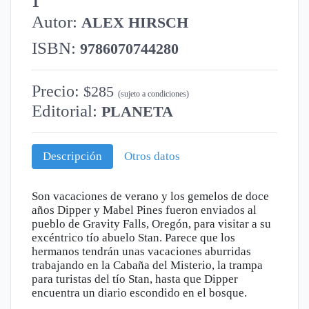
1
Autor:
ALEX HIRSCH
ISBN:
9786070744280
Precio:
$285
(sujeto a condiciones)
Editorial:
PLANETA
Descripción
Otros datos
Son vacaciones de verano y los gemelos de doce
años Dipper y Mabel Pines fueron enviados al
pueblo de Gravity Falls, Oregón, para visitar a su
excéntrico tío abuelo Stan. Parece que los
hermanos tendrán unas vacaciones aburridas
trabajando en la Cabaña del Misterio, la trampa
para turistas del tío Stan, hasta que Dipper
encuentra un diario escondido en el bosque.