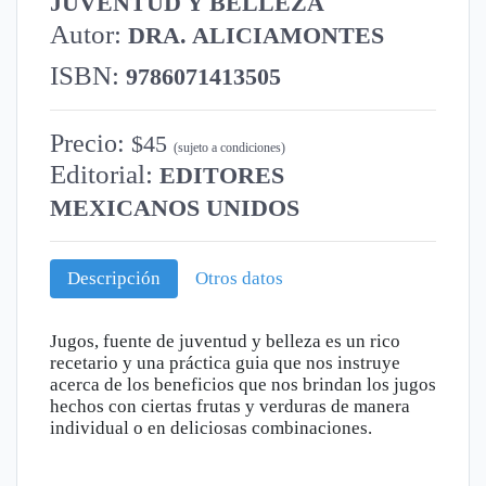
JUVENTUD Y BELLEZA
Autor:
DRA. ALICIAMONTES
ISBN:
9786071413505
Precio:
$45
(sujeto a condiciones)
Editorial:
EDITORES
MEXICANOS UNIDOS
Descripción
Otros datos
Jugos, fuente de juventud y belleza es un rico
recetario y una práctica guia que nos instruye
acerca de los beneficios que nos brindan los jugos
hechos con ciertas frutas y verduras de manera
individual o en deliciosas combinaciones.